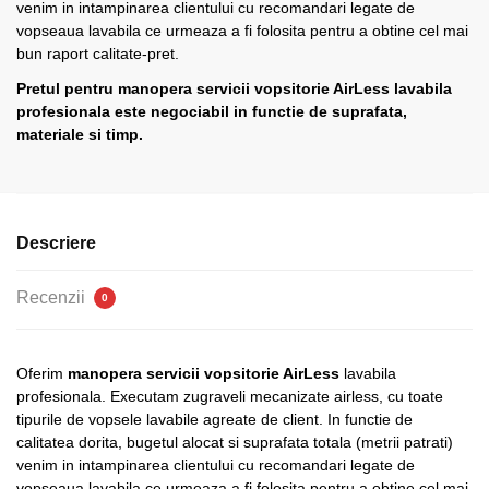
venim in intampinarea clientului cu recomandari legate de
vopseaua lavabila ce urmeaza a fi folosita pentru a obtine cel mai
bun raport calitate-pret.
Pretul pentru manopera servicii vopsitorie AirLess lavabila
profesionala este negociabil in functie de suprafata,
materiale si timp.
Descriere
Recenzii
0
Oferim
manopera servicii vopsitorie AirLess
lavabila
profesionala. Executam zugraveli mecanizate airless, cu toate
tipurile de vopsele lavabile agreate de client. In functie de
calitatea dorita, bugetul alocat si suprafata totala (metrii patrati)
venim in intampinarea clientului cu recomandari legate de
vopseaua lavabila ce urmeaza a fi folosita pentru a obtine cel mai