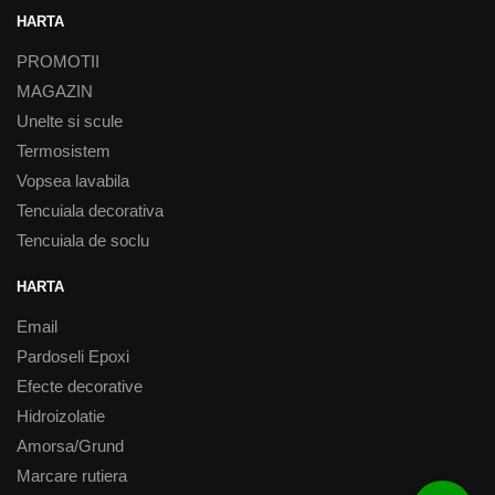
HARTA
PROMOTII
MAGAZIN
Unelte si scule
Termosistem
Vopsea lavabila
Tencuiala decorativa
Tencuiala de soclu
HARTA
Email
Pardoseli Epoxi
Efecte decorative
Hidroizolatie
Amorsa/Grund
Marcare rutiera