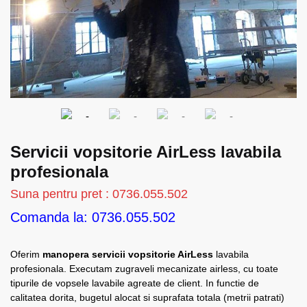
Servicii vopsitorie AirLess lavabila
profesionala
Suna pentru pret : 0736.055.502
Comanda la: 0736.055.502
Oferim
manopera servicii vopsitorie AirLess
lavabila
profesionala. Executam zugraveli mecanizate airless, cu toate
tipurile de vopsele lavabile agreate de client. In functie de
calitatea dorita, bugetul alocat si suprafata totala (metrii patrati)