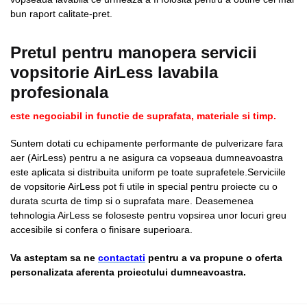
bun raport calitate-pret.
Pretul pentru manopera servicii
vopsitorie AirLess lavabila
profesionala
este negociabil in functie de suprafata, materiale si timp.
Suntem dotati cu echipamente performante de pulverizare fara
aer (AirLess) pentru a ne asigura ca vopseaua dumneavoastra
este aplicata si distribuita uniform pe toate suprafetele.Serviciile
de vopsitorie AirLess pot fi utile in special pentru proiecte cu o
durata scurta de timp si o suprafata mare. Deasemenea
tehnologia AirLess se foloseste pentru vopsirea unor locuri greu
accesibile si confera o finisare superioara.
Va asteptam sa ne
contactati
pentru a va propune o oferta
personalizata aferenta proiectului dumneavoastra.