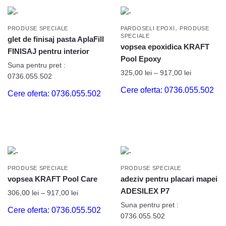
,
PRODUSE SPECIALE
PARDOSELI EPOXI
PRODUSE
SPECIALE
glet de finisaj pasta AplaFill
vopsea epoxidica KRAFT
FINISAJ pentru interior
Pool Epoxy
Suna pentru pret :
325,00
lei
–
917,00
lei
0736.055.502
Cere oferta: 0736.055.502
Cere oferta: 0736.055.502
PRODUSE SPECIALE
PRODUSE SPECIALE
vopsea KRAFT Pool Care
adeziv pentru placari mapei
ADESILEX P7
306,00
lei
–
917,00
lei
Suna pentru pret :
Cere oferta: 0736.055.502
0736.055.502