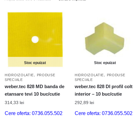
Stoc epuizat
Stoc epuizat
,
,
HIDROIZOLATIE
PRODUSE
HIDROIZOLATIE
PRODUSE
SPECIALE
SPECIALE
weber.tec 828 MD banda de
weber.tec 828 DI profil colt
etansare tevi 10 buc/cutie
interior – 10 buc/cutie
314,33
lei
292,89
lei
Cere oferta: 0736.055.502
Cere oferta: 0736.055.502