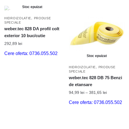
Stoc epuizat
,
HIDROIZOLATIE
PRODUSE
SPECIALE
weber.tec 828 DA profil colt
exterior 10 buc/cutie
292,89
lei
Cere oferta: 0736.055.502
Stoc epuizat
,
HIDROIZOLATIE
PRODUSE
SPECIALE
weber.tec 828 DB 75 Benzi
de etansare
94,99
lei
–
381,65
lei
Cere oferta: 0736.055.502