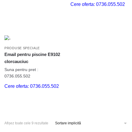
Cere oferta: 0736.055.502
PRODUSE SPECIALE
Email pentru piscine E9102
clorcauciuc
Suna pentru pret :
0736.055.502
Cere oferta: 0736.055.502
Afișez toate cele 9 rezultate