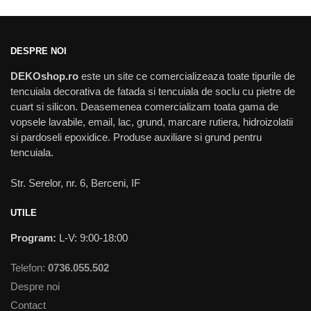
DESPRE NOI
DEKOshop.ro
este un site ce comercializeaza toate tipurile de
tencuiala decorativa de fatada si tencuiala de soclu cu pietre de
cuart si silicon. Deasemenea comercializam toata gama de
vopsele lavabile, email, lac, grund, marcare rutiera, hidroizolatii
si pardoseli epoxidice. Produse auxiliare si grund pentru
tencuiala.
Str. Serelor, nr. 6, Berceni, IF
UTILE
Program:
L-V: 9:00-18:00
Telefon:
0736.055.502
Despre noi
Contact