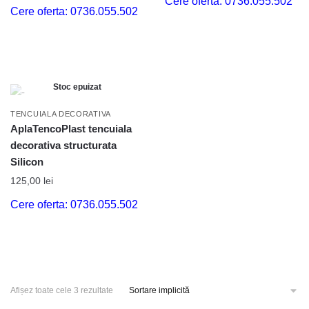
Cere oferta: 0736.055.502
Cere oferta: 0736.055.502
Stoc epuizat
TENCUIALA DECORATIVA
AplaTencoPlast tencuiala
decorativa structurata
Silicon
125,00
lei
Cere oferta: 0736.055.502
Afișez toate cele 3 rezultate